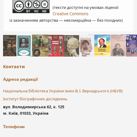
(тексти доступні на умовах ліцензії
Creative Commons
із зазначенням авторства — некомерційна — без похідних)
Контакти
Адреса редакції
Національна бібліотека України імені В. І. Вернадського (НБУВ)
Інститут біографічних досліджень
вул. Володимирська 62, к. 125
м. Київ, 01033, Україна
Телефони