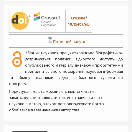
CrossRef
10.15407/ub
Поточний випуск
Збірник наукових праць «Українська біографістика»
дотримується політики відкритого доступу до
опублікованого матеріалу, визнаючи пріоритетними
принципи вільного поширення наукової інформації
та обміну знаннями задля глобального суспільного
прогресу.
Користувачі мають можливість вільно читати,
завантажувати, копіювати контент з навчальною та
науковою метою, а також розповсюджувати його з
обов`язковим зазначенням авторства.