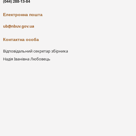
(044) 288-13-84
Електронна пошта
ub@nbuv.gov.ua
Контактна особа
Відповідальний секретар збірника
Надія Іванівна Любовець