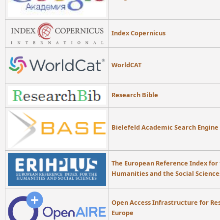
Index Copernicus
WorldCAT
Research Bible
Bielefeld Academic Search Engine
The European Reference Index for
Humanities and the Social Science
Open Access Infrastructure for Re
Europe