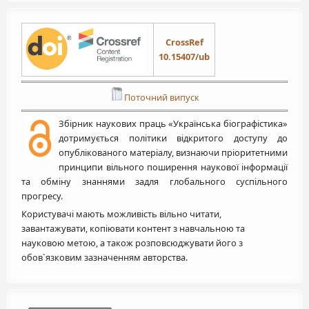
CrossRef
10.15407/ub
Поточний випуск
Збірник наукових праць «Українська біографістика»
дотримується політики відкритого доступу до
опублікованого матеріалу, визнаючи пріоритетними
принципи вільного поширення наукової інформації
та обміну знаннями задля глобального суспільного
прогресу.
Користувачі мають можливість вільно читати,
завантажувати, копіювати контент з навчальною та
науковою метою, а також розповсюджувати його з
обов`язковим зазначенням авторства.