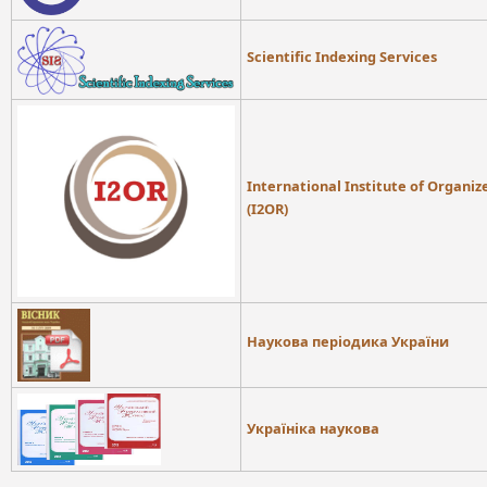
Scientific Indexing Services
International Institute of Organi
(I2OR)
Наукова періодика України
Україніка наукова