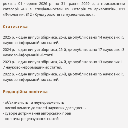
роки, з 01 червня 2026 р. по 31 травня 2029 р., з присвоєнням
категорії «Б» зі спеціальностей В9 «Історія та археологія», В11
«Філологія», В12 «Культурологія та музеєзнавство»..
Статистика
2025 р. – один випуск збірника, 26-й, де опубліковано 14 наукових і 5
науково-інформаційних статей.
2024 р. – один випуск збірника, 25-й, де опубліковано 17 наукових і 3
науково-інформаційні статті.
2023 р. – один випуск збірника, 24-й, де опубліковано 13 наукових і
7 науково-інформаційних статей.
2022 р. – один випуск збірника, 23-й, де опубліковано 15 наукових і 5
науково-інформаційних статей.
Редакційна політика
- об’єктивність та неупередженість
- високі вимоги до якості наукових досліджень
- суворе дотримання авторських прав
- політика рецензування статей