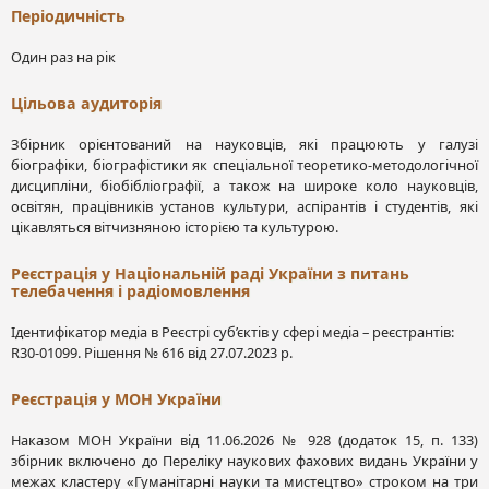
Періодичність
Один раз на рік
Цільова аудиторія
Збірник орієнтований на науковців, які працюють у галузі
біографіки, біографістики як спеціальної теоретико-методологічної
дисципліни, біобібліографії, а також на широке коло науковців,
освітян, працівників установ культури, аспірантів і студентів, які
цікавляться вітчизняною історією та культурою.
Реєстрація у Національній раді України з питань
телебачення і радіомовлення
Ідентифікатор медіа в Реєстрі суб’єктів у сфері медіа – реєстрантів:
R30-01099. Рішення № 616 від 27.07.2023 р.
Реєстрація у МОН України
Наказом МОН України від 11.06.2026 № 928 (додаток 15, п. 133)
збірник включено до Переліку наукових фахових видань України у
межах кластеру «Гуманітарні науки та мистецтво» строком на три