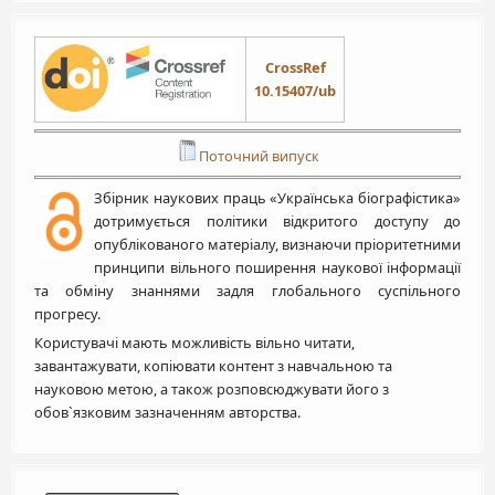
CrossRef
10.15407/ub
Поточний випуск
Збірник наукових праць «Українська біографістика»
дотримується політики відкритого доступу до
опублікованого матеріалу, визнаючи пріоритетними
принципи вільного поширення наукової інформації
та обміну знаннями задля глобального суспільного
прогресу.
Користувачі мають можливість вільно читати,
завантажувати, копіювати контент з навчальною та
науковою метою, а також розповсюджувати його з
обов`язковим зазначенням авторства.