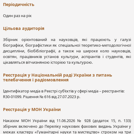
Періодичність
Один раз на рік
Цільова аудиторія
Збірник орієнтований на науковців, які працюють у галузі
біографіки, біографістики як спеціальної теоретико-методологічної
дисципліни, біобібліографії, а також на широке коло науковців,
освітян, працівників установ культури, аспірантів і студентів, які
цікавляться вітчизняною історією та культурою.
Реєстрація у Національній раді України з питань
телебачення і радіомовлення
Ідентифікатор медіа в Реєстрі суб’єктів у сфері медіа – реєстрантів:
R30-01099. Рішення № 616 від 27.07.2023 р.
Реєстрація у МОН України
Наказом МОН України від 11.06.2026 № 928 (додаток 15, п. 133)
збірник включено до Переліку наукових фахових видань України у
межах кластеру «Гуманітарні науки та мистецтво» строком на три