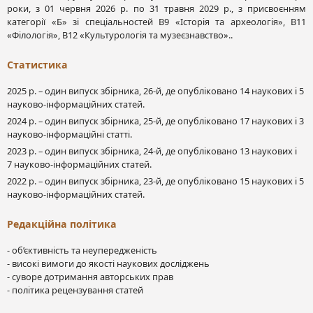
роки, з 01 червня 2026 р. по 31 травня 2029 р., з присвоєнням
категорії «Б» зі спеціальностей В9 «Історія та археологія», В11
«Філологія», В12 «Культурологія та музеєзнавство»..
Статистика
2025 р. – один випуск збірника, 26-й, де опубліковано 14 наукових і 5
науково-інформаційних статей.
2024 р. – один випуск збірника, 25-й, де опубліковано 17 наукових і 3
науково-інформаційні статті.
2023 р. – один випуск збірника, 24-й, де опубліковано 13 наукових і
7 науково-інформаційних статей.
2022 р. – один випуск збірника, 23-й, де опубліковано 15 наукових і 5
науково-інформаційних статей.
Редакційна політика
- об’єктивність та неупередженість
- високі вимоги до якості наукових досліджень
- суворе дотримання авторських прав
- політика рецензування статей