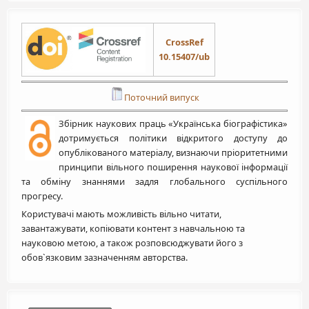
CrossRef
10.15407/ub
Поточний випуск
Збірник наукових праць «Українська біографістика»
дотримується політики відкритого доступу до
опублікованого матеріалу, визнаючи пріоритетними
принципи вільного поширення наукової інформації
та обміну знаннями задля глобального суспільного
прогресу.
Користувачі мають можливість вільно читати,
завантажувати, копіювати контент з навчальною та
науковою метою, а також розповсюджувати його з
обов`язковим зазначенням авторства.